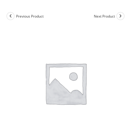
Previous Product
Next Product