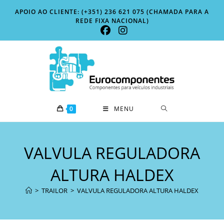
Skip
APOIO AO CLIENTE: (+351) 236 621 075 (CHAMADA PARA A
to
REDE FIXA NACIONAL)
content
0
MENU
VALVULA REGULADORA
ALTURA HALDEX
>
TRAILOR
>
VALVULA REGULADORA ALTURA HALDEX