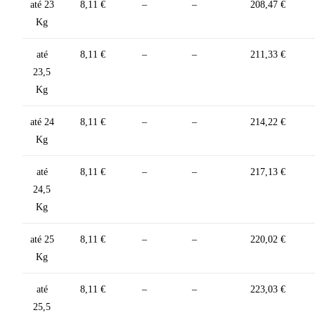
até 23
8,11 €
–
–
208,47 €
Kg
até
8,11 €
–
–
211,33 €
23,5
Kg
até 24
8,11 €
–
–
214,22 €
Kg
até
8,11 €
–
–
217,13 €
24,5
Kg
até 25
8,11 €
–
–
220,02 €
Kg
até
8,11 €
–
–
223,03 €
25,5