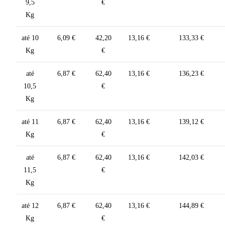
9,5
€
Kg
até 10
6,09 €
42,20
13,16 €
133,33 €
Kg
€
até
6,87 €
62,40
13,16 €
136,23 €
10,5
€
Kg
até 11
6,87 €
62,40
13,16 €
139,12 €
Kg
€
até
6,87 €
62,40
13,16 €
142,03 €
11,5
€
Kg
até 12
6,87 €
62,40
13,16 €
144,89 €
Kg
€