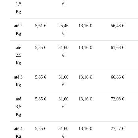
1,5
€
Kg
até 2
5,61 €
25,46
13,16 €
56,48 €
Kg
€
até
5,85 €
31,60
13,16 €
61,68 €
2,5
€
Kg
até 3
5,85 €
31,60
13,16 €
66,86 €
Kg
€
até
5,85 €
31,60
13,16 €
72,08 €
3,5
€
Kg
até 4
5,85 €
31,60
13,16 €
77,27 €
Kg
€