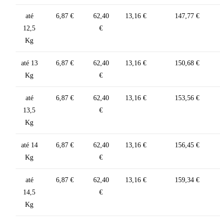
até
6,87 €
62,40
13,16 €
147,77 €
12,5
€
Kg
até 13
6,87 €
62,40
13,16 €
150,68 €
Kg
€
até
6,87 €
62,40
13,16 €
153,56 €
13,5
€
Kg
até 14
6,87 €
62,40
13,16 €
156,45 €
Kg
€
até
6,87 €
62,40
13,16 €
159,34 €
14,5
€
Kg