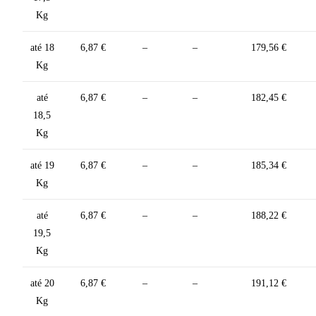
Kg
até 18
6,87 €
–
–
179,56 €
Kg
até
6,87 €
–
–
182,45 €
18,5
Kg
até 19
6,87 €
–
–
185,34 €
Kg
até
6,87 €
–
–
188,22 €
19,5
Kg
até 20
6,87 €
–
–
191,12 €
Kg