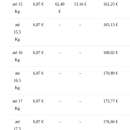
até 15
6,87 €
62,40
13,16 €
162,25 €
Kg
€
até
6,87 €
–
–
165,13 €
15,5
Kg
até 16
6,87 €
–
–
168,02 €
Kg
até
6,87 €
–
–
170,89 €
16,5
Kg
até 17
6,87 €
–
–
173,77 €
Kg
até
6,87 €
–
–
176,66 €
17,5