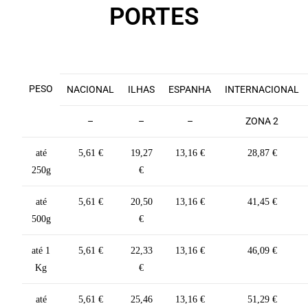
PORTES
PESO
NACIONAL
ILHAS
ESPANHA
INTERNACIONAL
–
–
–
ZONA 2
até
5,61 €
19,27
13,16 €
28,87 €
250g
€
até
5,61 €
20,50
13,16 €
41,45 €
500g
€
até 1
5,61 €
22,33
13,16 €
46,09 €
Kg
€
até
5,61 €
25,46
13,16 €
51,29 €