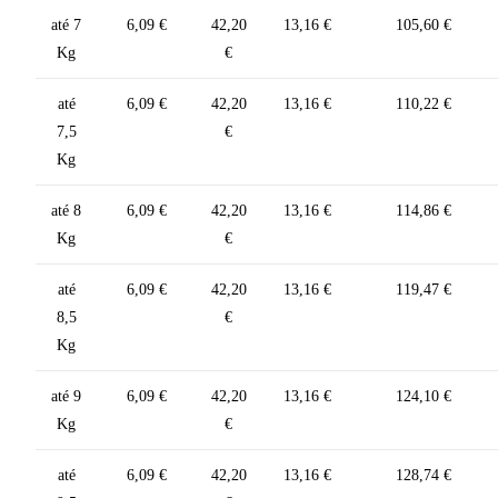
até 7
6,09 €
42,20
13,16 €
105,60 €
Kg
€
até
6,09 €
42,20
13,16 €
110,22 €
7,5
€
Kg
até 8
6,09 €
42,20
13,16 €
114,86 €
Kg
€
até
6,09 €
42,20
13,16 €
119,47 €
8,5
€
Kg
até 9
6,09 €
42,20
13,16 €
124,10 €
Kg
€
até
6,09 €
42,20
13,16 €
128,74 €