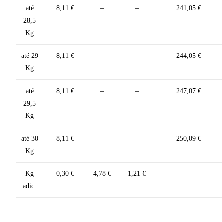
até
8,11 €
–
–
241,05 €
28,5
Kg
até 29
8,11 €
–
–
244,05 €
Kg
até
8,11 €
–
–
247,07 €
29,5
Kg
até 30
8,11 €
–
–
250,09 €
Kg
Kg
0,30 €
4,78 €
1,21 €
–
adic.