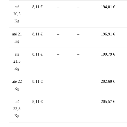
até
8,11 €
–
–
194,01 €
20,5
Kg
até 21
8,11 €
–
–
196,91 €
Kg
até
8,11 €
–
–
199,79 €
21,5
Kg
até 22
8,11 €
–
–
202,69 €
Kg
até
8,11 €
–
–
205,57 €
22,5
Kg