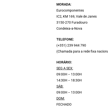
MORADA:
Eurocomponentes
9
IC2, KM 169, Vale de Janes
3150-270 Furadouro
Condeixa-a-Nova
TELEFONE:
(+351) 239 944 790
(Chamada para a rede fixa naciona
HORÁRIO:
SEG A SEX:
09:00H – 13:00H
14:30H – 18:30H
SÁB:
09:00H – 13:00H
DOM:
FECHADO