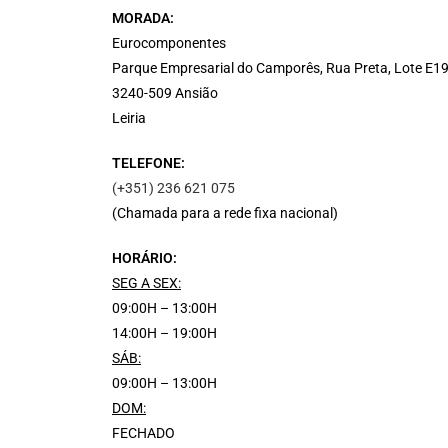
MORADA:
Eurocomponentes
Parque Empresarial do Camporês, Rua Preta, Lote E1
3240-509 Ansião
Leiria
TELEFONE:
(+351) 236 621 075
(Chamada para a rede fixa nacional)
HORÁRIO:
SEG A SEX:
09:00H – 13:00H
14:00H – 19:00H
SÁB:
09:00H – 13:00H
DOM:
FECHADO