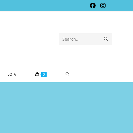
Search...
LOJA
0