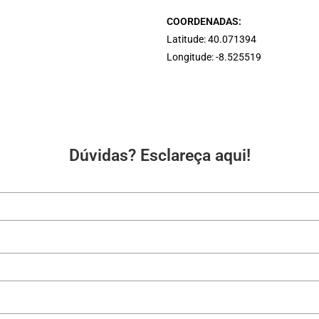
COORDENADAS:
Latitude: 40.071394
Longitude: -8.525519
Dúvidas? Esclareça aqui!