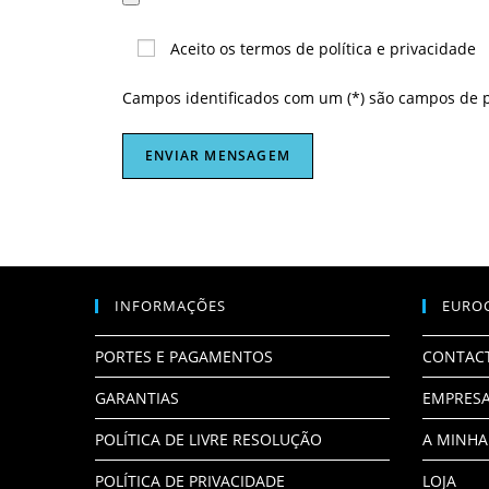
Aceito os termos de política e privacidade
Campos identificados com um (*) são campos de 
INFORMAÇÕES
EURO
PORTES E PAGAMENTOS
CONTAC
GARANTIAS
EMPRES
POLÍTICA DE LIVRE RESOLUÇÃO
A MINHA
POLÍTICA DE PRIVACIDADE
LOJA