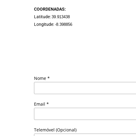
COORDENADAS:
Latitude:
39.913438
Longitude:
-8.398856
Nome *
Email *
Telemóvel (Opcional)