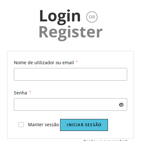
Login
OR
Register
Obrigatório
Nome de utilizador ou email
*
Obrigatório
Senha
*
Manter sessão
INICIAR SESSÃO