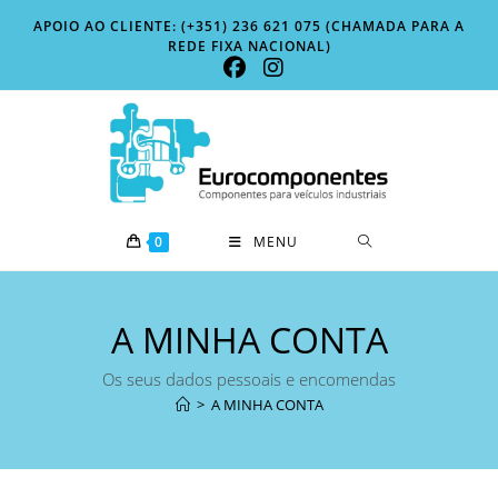
Skip
APOIO AO CLIENTE: (+351) 236 621 075 (CHAMADA PARA A
to
REDE FIXA NACIONAL)
content
0
MENU
A MINHA CONTA
Os seus dados pessoais e encomendas
>
A MINHA CONTA