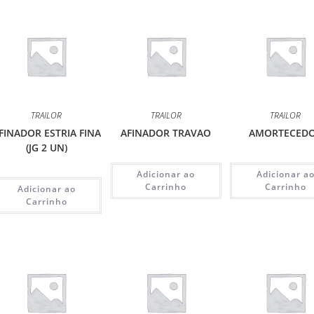
TRAILOR
TRAILOR
TRAILOR
FINADOR ESTRIA FINA
AFINADOR TRAVAO
AMORTECED
(JG 2 UN)
Adicionar ao
Adicionar a
Carrinho
Carrinho
Adicionar ao
Carrinho