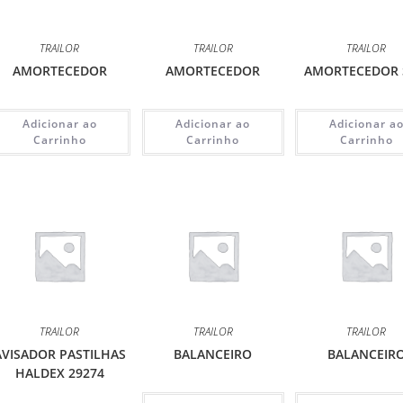
TRAILOR
TRAILOR
TRAILOR
AMORTECEDOR
AMORTECEDOR
AMORTECEDOR
Adicionar ao
Adicionar ao
Adicionar a
Carrinho
Carrinho
Carrinho
TRAILOR
TRAILOR
TRAILOR
AVISADOR PASTILHAS
BALANCEIRO
BALANCEIR
HALDEX 29274