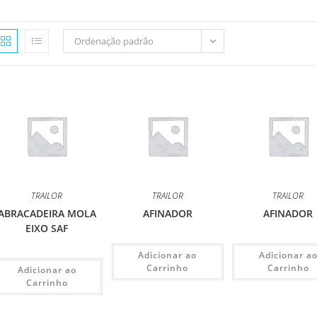
Ordenação padrão
TRAILOR
TRAILOR
TRAILOR
ABRACADEIRA MOLA
AFINADOR
AFINADOR
EIXO SAF
Adicionar ao
Adicionar a
Carrinho
Carrinho
Adicionar ao
Carrinho