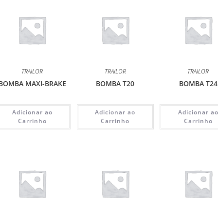
TRAILOR
TRAILOR
TRAILOR
BOMBA MAXI-BRAKE
BOMBA T20
BOMBA T24
Adicionar ao
Adicionar ao
Adicionar a
Carrinho
Carrinho
Carrinho