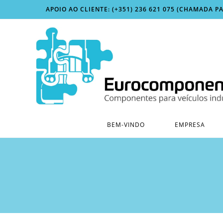
Skip
APOIO AO CLIENTE: (+351) 236 621 075 (CHAMADA P
to
content
BEM-VINDO
EMPRESA