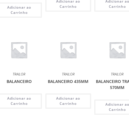
Adicionar ao
Adicionar a
Carrinho
Carrinho
Adicionar ao
Carrinho
TRAILOR
TRAILOR
TRAILOR
BALANCEIRO
BALANCEIRO 435MM
BALANCEIRO TR
570MM
Adicionar ao
Adicionar ao
Carrinho
Carrinho
Adicionar a
Carrinho