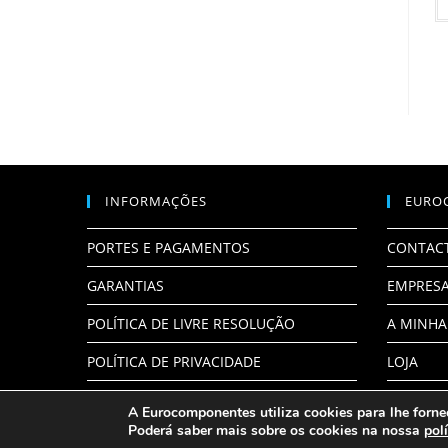
INFORMAÇÕES
EURO
PORTES E PAGAMENTOS
CONTAC
GARANTIAS
EMPRES
POLÍTICA DE LIVRE RESOLUÇÃO
A MINHA
POLÍTICA DE PRIVACIDADE
LOJA
A Eurocomponentes utiliza cookies para lhe forne
Poderá saber mais sobre os cookies na nossa
pol