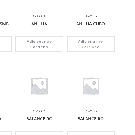
TRAILOR
TRAILOR
 SMB
ANILHA
ANILHA CUBO
o
Adicionar ao
Adicionar ao
Carrinho
Carrinho
TRAILOR
TRAILOR
O
BALANCEIRO
BALANCEIRO