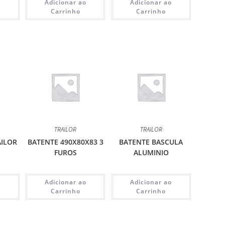
o
Adicionar ao
Adicionar ao
Carrinho
Carrinho
TRAILOR
TRAILOR
AILOR
BATENTE 490X80X83 3
BATENTE BASCULA
FUROS
ALUMINIO
o
Adicionar ao
Adicionar ao
Carrinho
Carrinho