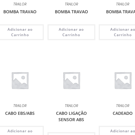
TRAILOR
TRAILOR
TRAILOR
BOMBA TRAVAO
BOMBA TRAVAO
BOMBA TRAV
Adicionar ao
Adicionar ao
Adicionar a
Carrinho
Carrinho
Carrinho
TRAILOR
TRAILOR
TRAILOR
CABO EBS/ABS
CABO LIGAÇÃO
CADEADO
SENSOR ABS
Adicionar ao
Adicionar a