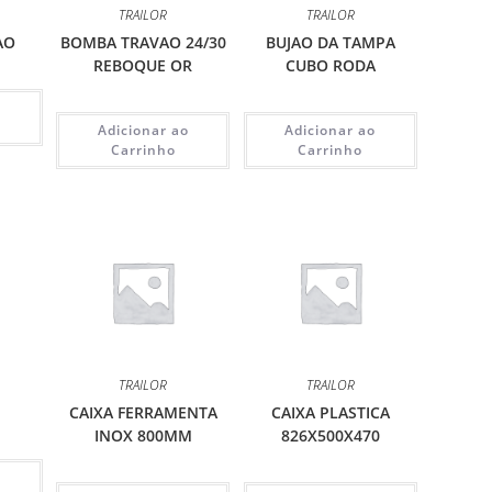
TRAILOR
TRAILOR
AO
BOMBA TRAVAO 24/30
BUJAO DA TAMPA
REBOQUE OR
CUBO RODA
o
Adicionar ao
Adicionar ao
Carrinho
Carrinho
TRAILOR
TRAILOR
CAIXA FERRAMENTA
CAIXA PLASTICA
INOX 800MM
826X500X470
o