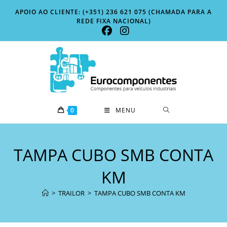
Skip
APOIO AO CLIENTE: (+351) 236 621 075 (CHAMADA PARA A
to
REDE FIXA NACIONAL)
content
0
MENU
TAMPA CUBO SMB CONTA
KM
>
TRAILOR
>
TAMPA CUBO SMB CONTA KM