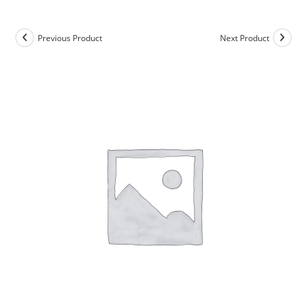
Previous Product
Next Product