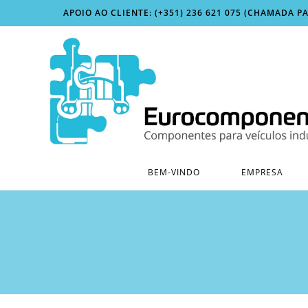
Skip
APOIO AO CLIENTE: (+351) 236 621 075 (CHAMADA P
to
content
BEM-VINDO
EMPRESA