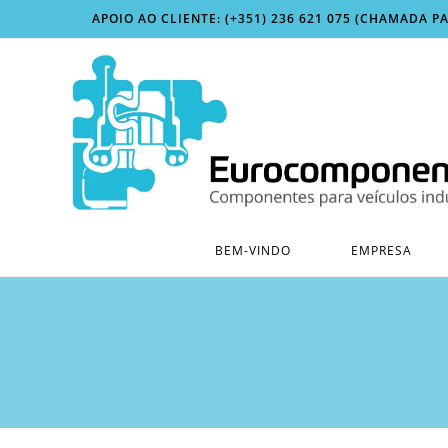
Skip
APOIO AO CLIENTE: (+351) 236 621 075 (CHAMADA P
to
content
BEM-VINDO
EMPRESA