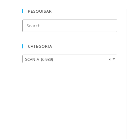
PESQUISAR
CATEGORIA
SCANIA (6.989)
×