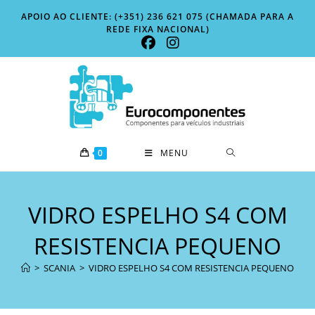
Skip
APOIO AO CLIENTE: (+351) 236 621 075 (CHAMADA PARA A
to
REDE FIXA NACIONAL)
content
0
MENU
VIDRO ESPELHO S4 COM
RESISTENCIA PEQUENO
>
SCANIA
>
VIDRO ESPELHO S4 COM RESISTENCIA PEQUENO