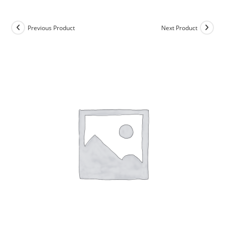
Previous Product
Next Product