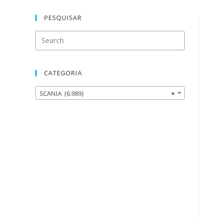
PESQUISAR
CATEGORIA
SCANIA (6.989)
×