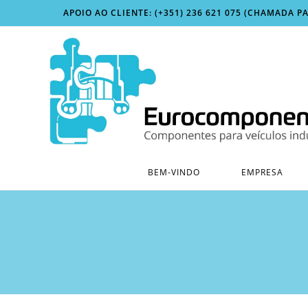
Skip
APOIO AO CLIENTE: (+351) 236 621 075 (CHAMADA P
to
content
BEM-VINDO
EMPRESA