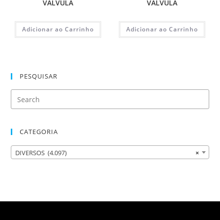
VALVULA
VALVULA
Adicionar ao Carrinho
Adicionar ao Carrinho
PESQUISAR
CATEGORIA
DIVERSOS (4.097)
×