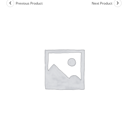
Previous Product
Next Product