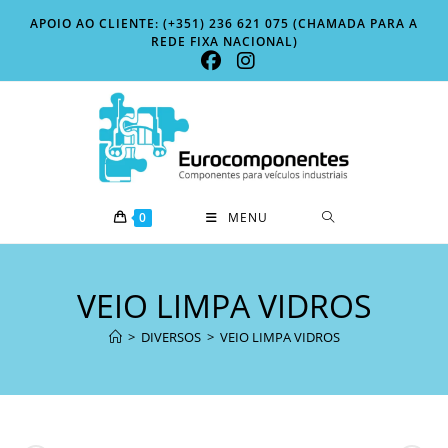
Skip
APOIO AO CLIENTE: (+351) 236 621 075 (CHAMADA PARA A
to
REDE FIXA NACIONAL)
content
0
MENU
VEIO LIMPA VIDROS
>
DIVERSOS
>
VEIO LIMPA VIDROS