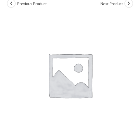
Previous Product
Next Product