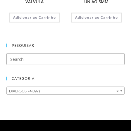
VALVULA
UNIAO 5MM
Adicionar ao Carrinho
Adicionar ao Carrinho
PESQUISAR
CATEGORIA
DIVERSOS (4.097)
×