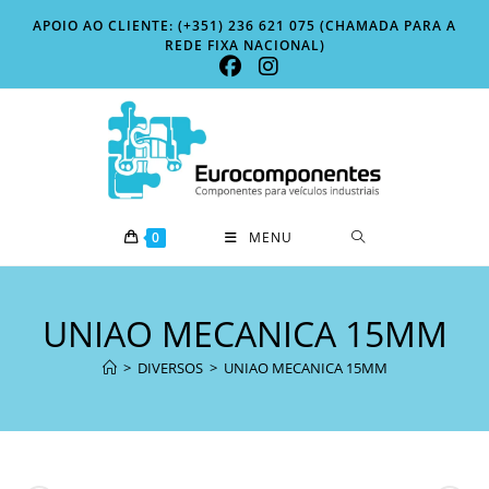
Skip
APOIO AO CLIENTE: (+351) 236 621 075 (CHAMADA PARA A
to
REDE FIXA NACIONAL)
content
0
MENU
UNIAO MECANICA 15MM
>
DIVERSOS
>
UNIAO MECANICA 15MM