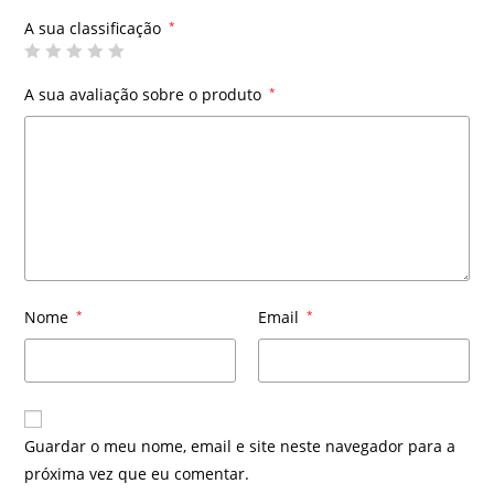
A sua classificação
*
A sua avaliação sobre o produto
*
Nome
*
Email
*
Guardar o meu nome, email e site neste navegador para a
próxima vez que eu comentar.