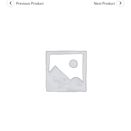
Previous Product
Next Product