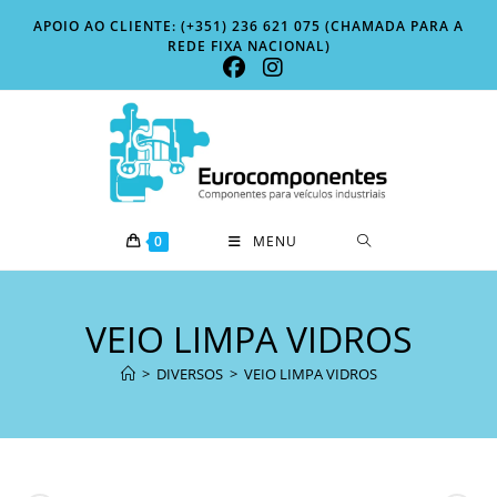
Skip
APOIO AO CLIENTE: (+351) 236 621 075 (CHAMADA PARA A
to
REDE FIXA NACIONAL)
content
0
MENU
VEIO LIMPA VIDROS
>
DIVERSOS
>
VEIO LIMPA VIDROS