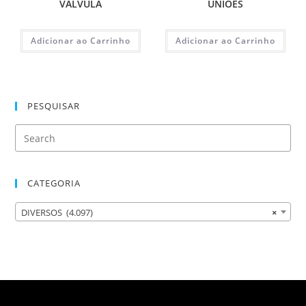
VALVULA
UNIÕES
Adicionar ao Carrinho
Adicionar ao Carrinho
PESQUISAR
CATEGORIA
DIVERSOS (4.097)
×