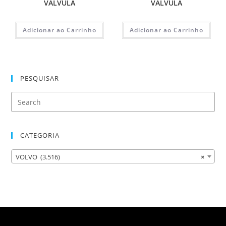
VALVULA
VALVULA
Adicionar ao Carrinho
Adicionar ao Carrinho
PESQUISAR
CATEGORIA
VOLVO (3.516)
×