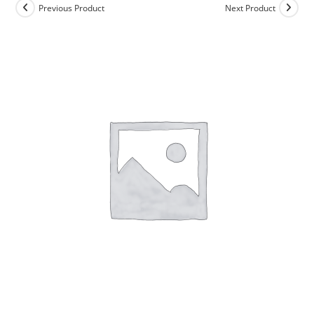
Previous Product
Next Product