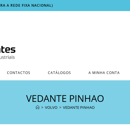
ARA A REDE FIXA NACIONAL)
CONTACTOS
CATÁLOGOS
A MINHA CONTA
VEDANTE PINHAO
>
VOLVO
>
VEDANTE PINHAO