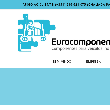
Skip
APOIO AO CLIENTE: (+351) 236 621 075 (CHAMADA P
to
content
BEM-VINDO
EMPRESA