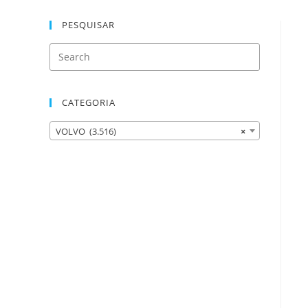
PESQUISAR
CATEGORIA
VOLVO (3.516)
×