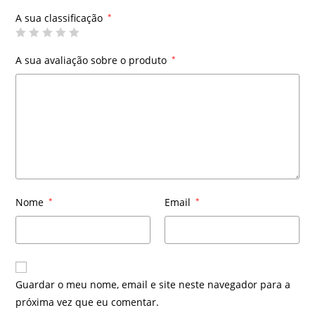
A sua classificação
*
A sua avaliação sobre o produto
*
Nome
*
Email
*
Guardar o meu nome, email e site neste navegador para a
próxima vez que eu comentar.