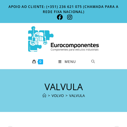
Skip
APOIO AO CLIENTE: (+351) 236 621 075 (CHAMADA PARA A
to
REDE FIXA NACIONAL)
content
0
MENU
VALVULA
>
VOLVO
>
VALVULA