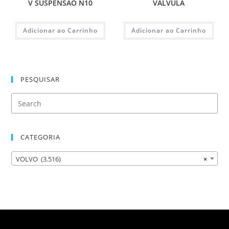
V SUSPENSAO N10
VALVULA
Adicionar ao Carrinho
Adicionar ao Carrinho
PESQUISAR
CATEGORIA
VOLVO (3.516)
×