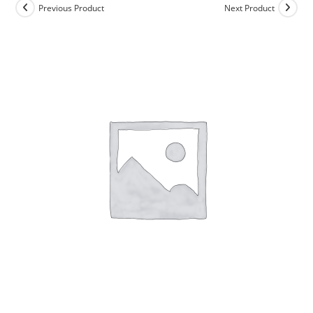
Previous Product
Next Product