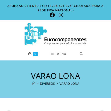
Skip
APOIO AO CLIENTE: (+351) 236 621 075 (CHAMADA PARA A
to
REDE FIXA NACIONAL)
content
0
MENU
VARAO LONA
>
DIVERSOS
>
VARAO LONA