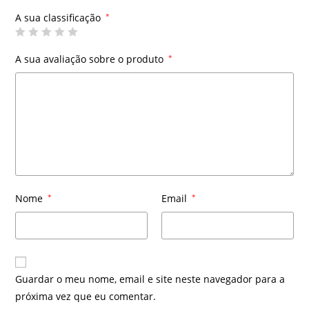
A sua classificação
*
A sua avaliação sobre o produto
*
Nome
*
Email
*
Guardar o meu nome, email e site neste navegador para a
próxima vez que eu comentar.