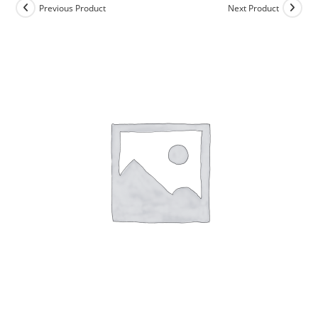
Previous Product
Next Product