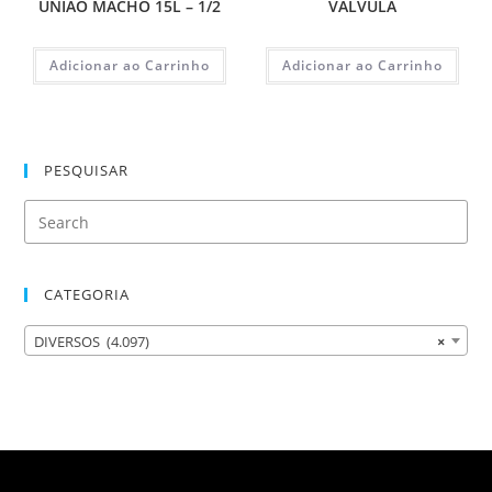
UNIAO MACHO 15L – 1/2
VALVULA
Adicionar ao Carrinho
Adicionar ao Carrinho
PESQUISAR
CATEGORIA
DIVERSOS (4.097)
×