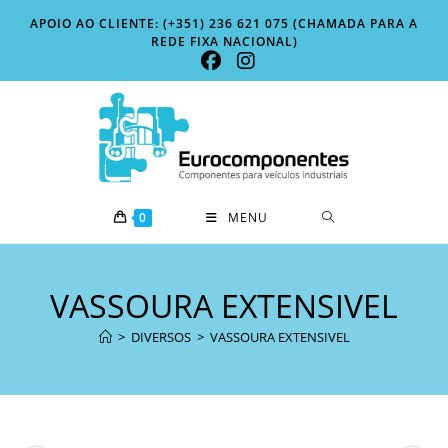
Skip
APOIO AO CLIENTE: (+351) 236 621 075 (CHAMADA PARA A
to
REDE FIXA NACIONAL)
content
0
MENU
VASSOURA EXTENSIVEL
>
DIVERSOS
>
VASSOURA EXTENSIVEL