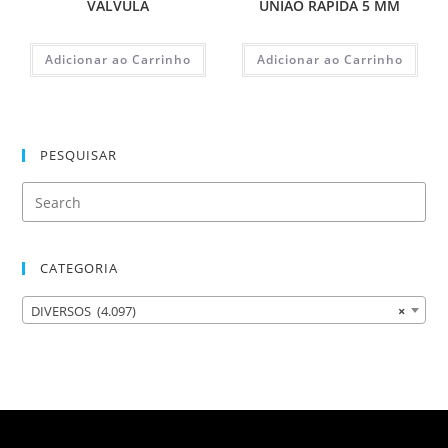
VALVULA
UNIAO RAPIDA 5 MM
Adicionar ao Carrinho
Adicionar ao Carrinho
PESQUISAR
CATEGORIA
DIVERSOS (4.097)
×