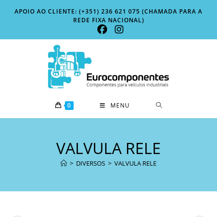
Skip
APOIO AO CLIENTE: (+351) 236 621 075 (CHAMADA PARA A
to
REDE FIXA NACIONAL)
content
0
MENU
VALVULA RELE
>
DIVERSOS
>
VALVULA RELE