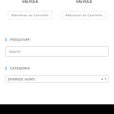
VALVULA
VALVULA
Adicionar ao Carrinho
Adicionar ao Carrinho
PESQUISAR
CATEGORIA
DIVERSOS (4.097)
×