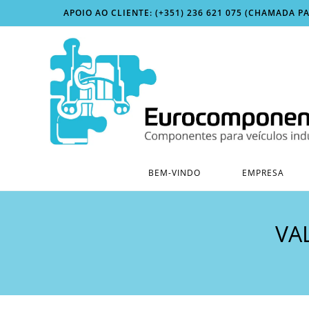
Skip
APOIO AO CLIENTE: (+351) 236 621 075 (CHAMADA P
to
content
BEM-VINDO
EMPRESA
VA