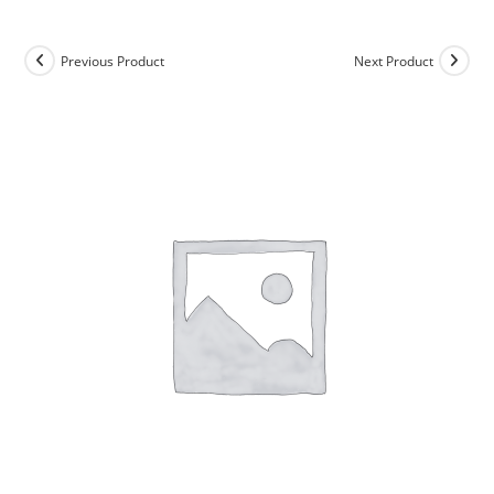
Previous Product
Next Product