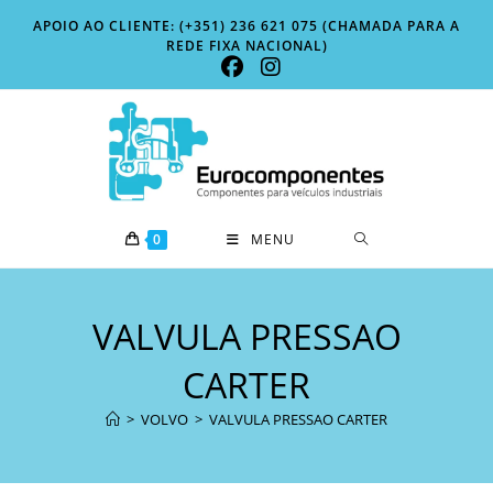
Skip
APOIO AO CLIENTE: (+351) 236 621 075 (CHAMADA PARA A
to
REDE FIXA NACIONAL)
content
0
MENU
VALVULA PRESSAO
CARTER
>
VOLVO
>
VALVULA PRESSAO CARTER