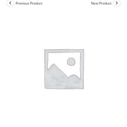
Previous Product
Next Product