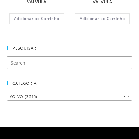
VALVULA
VALVULA
Adicionar ao Carrinho
Adicionar ao Carrinho
PESQUISAR
CATEGORIA
VOLVO (3.516)
×