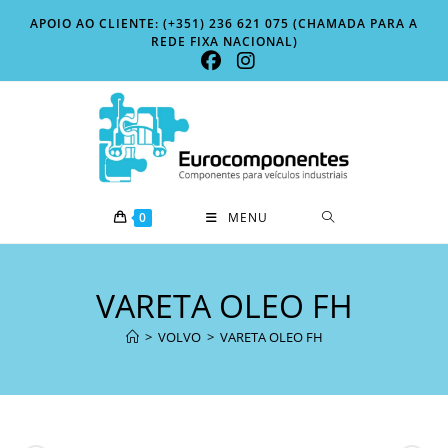
Skip
APOIO AO CLIENTE: (+351) 236 621 075 (CHAMADA PARA A
to
REDE FIXA NACIONAL)
content
0
MENU
VARETA OLEO FH
>
VOLVO
>
VARETA OLEO FH