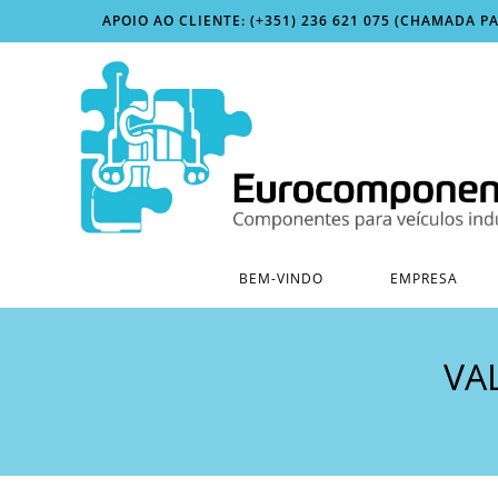
Skip
APOIO AO CLIENTE: (+351) 236 621 075 (CHAMADA P
to
content
BEM-VINDO
EMPRESA
VA