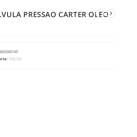
LVULA PRESSAO CARTER OLEO
000399745
oria:
VOLVO