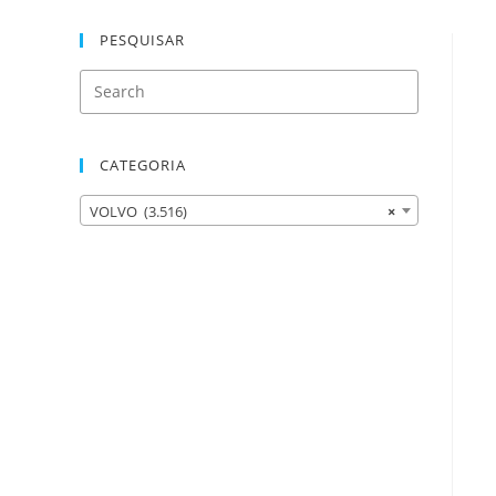
PESQUISAR
CATEGORIA
VOLVO (3.516)
×