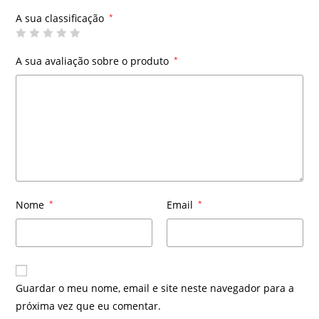
A sua classificação
*
A sua avaliação sobre o produto
*
Nome
*
Email
*
Guardar o meu nome, email e site neste navegador para a
próxima vez que eu comentar.