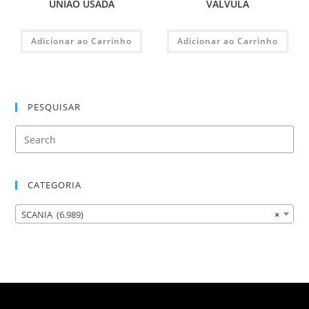
UNIAO USADA
VALVULA
Adicionar ao Carrinho
Adicionar ao Carrinho
PESQUISAR
CATEGORIA
SCANIA (6.989)
×