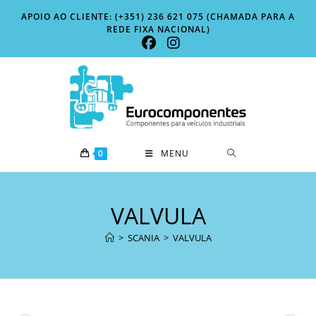
Skip
APOIO AO CLIENTE: (+351) 236 621 075 (CHAMADA PARA A
to
REDE FIXA NACIONAL)
content
0
MENU
VALVULA
>
SCANIA
>
VALVULA