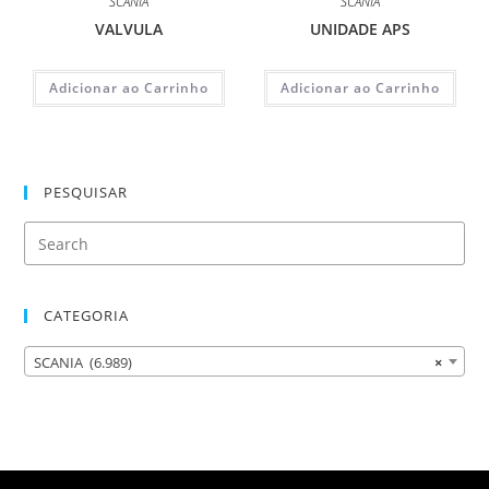
SCANIA
SCANIA
VALVULA
UNIDADE APS
Adicionar ao Carrinho
Adicionar ao Carrinho
PESQUISAR
CATEGORIA
SCANIA (6.989)
×