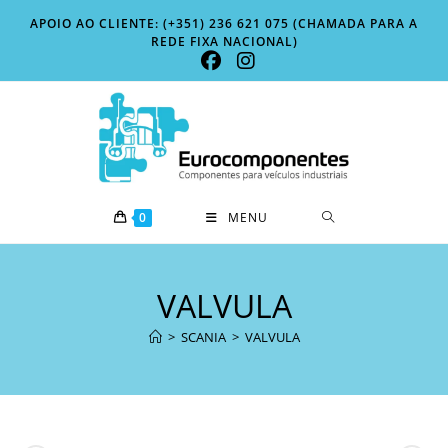
Skip
APOIO AO CLIENTE: (+351) 236 621 075 (CHAMADA PARA A
to
REDE FIXA NACIONAL)
content
0
MENU
VALVULA
>
SCANIA
>
VALVULA