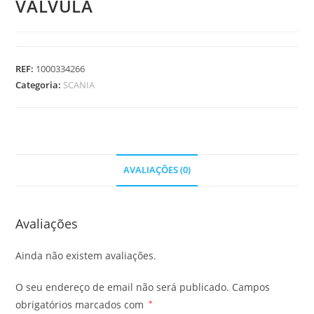
VALVULA
REF:
1000334266
Categoria:
SCANIA
AVALIAÇÕES (0)
Avaliações
Ainda não existem avaliações.
O seu endereço de email não será publicado.
Campos
obrigatórios marcados com
*