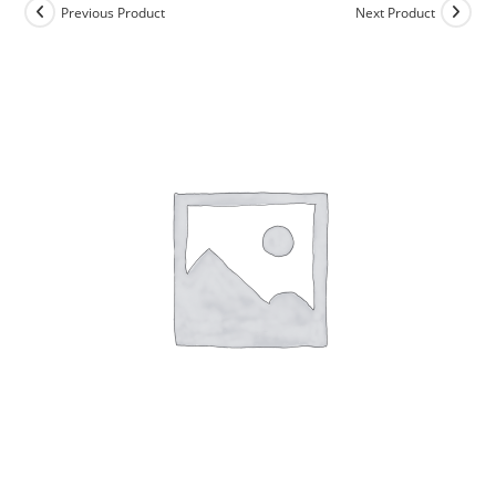
Previous Product
Next Product