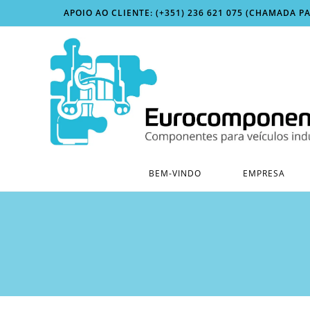
Skip
APOIO AO CLIENTE: (+351) 236 621 075 (CHAMADA P
to
content
BEM-VINDO
EMPRESA