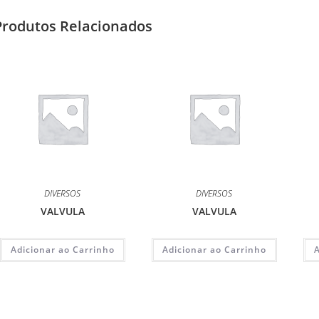
Produtos Relacionados
DIVERSOS
DIVERSOS
VALVULA
VALVULA
Adicionar ao Carrinho
Adicionar ao Carrinho