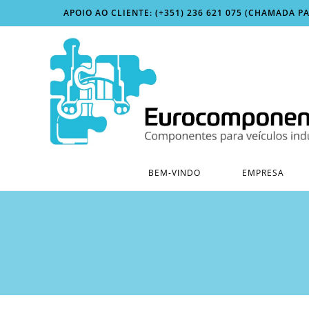
Skip
APOIO AO CLIENTE: (+351) 236 621 075 (CHAMADA P
to
content
BEM-VINDO
EMPRESA