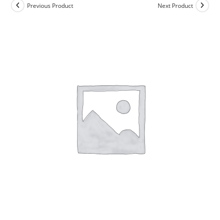
Previous Product
Next Product