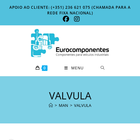
Skip
APOIO AO CLIENTE: (+351) 236 621 075 (CHAMADA PARA A
to
REDE FIXA NACIONAL)
content
0
MENU
VALVULA
>
MAN
>
VALVULA