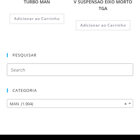
TURBO MAN
V SUSPENSAO EIXO MORTO
TGA
Adicionar ao Carrinho
Adicionar ao Carrinho
PESQUISAR
CATEGORIA
MAN (1.904)
×