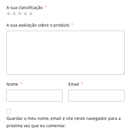
A sua classificação
*
A sua avaliação sobre o produto
*
Nome
*
Email
*
Guardar o meu nome, email e site neste navegador para a
próxima vez que eu comentar.