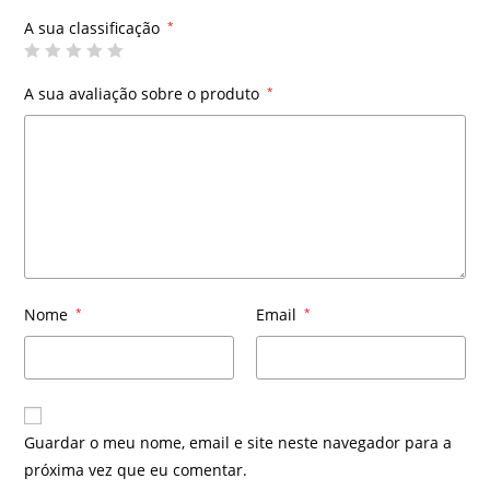
A sua classificação
*
A sua avaliação sobre o produto
*
Nome
*
Email
*
Guardar o meu nome, email e site neste navegador para a
próxima vez que eu comentar.