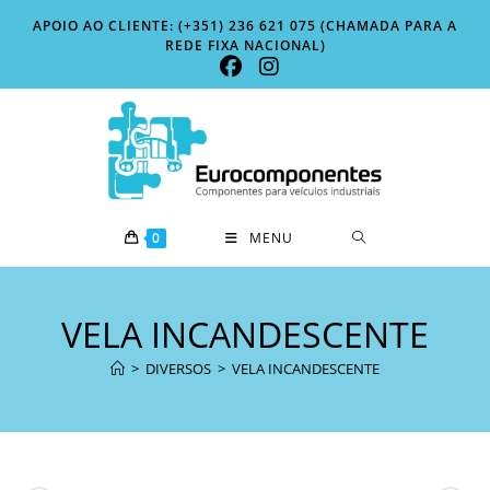
Skip
APOIO AO CLIENTE: (+351) 236 621 075 (CHAMADA PARA A
to
REDE FIXA NACIONAL)
content
0
MENU
VELA INCANDESCENTE
>
DIVERSOS
>
VELA INCANDESCENTE