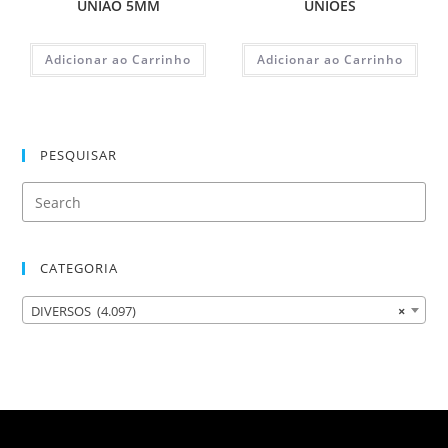
UNIAO 5MM
UNIÕES
Adicionar ao Carrinho
Adicionar ao Carrinho
PESQUISAR
CATEGORIA
DIVERSOS (4.097)
×