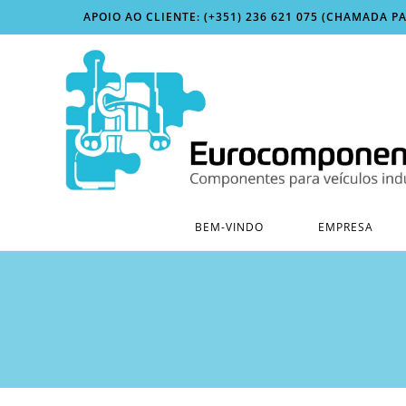
Skip
APOIO AO CLIENTE: (+351) 236 621 075 (CHAMADA P
to
content
BEM-VINDO
EMPRESA