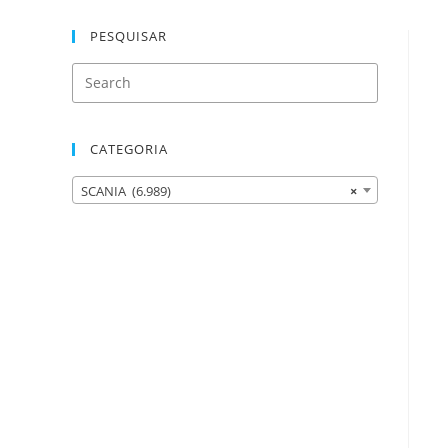
PESQUISAR
CATEGORIA
SCANIA (6.989)
×