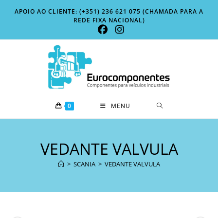
Skip
APOIO AO CLIENTE: (+351) 236 621 075 (CHAMADA PARA A
to
REDE FIXA NACIONAL)
content
0
MENU
VEDANTE VALVULA
>
SCANIA
>
VEDANTE VALVULA