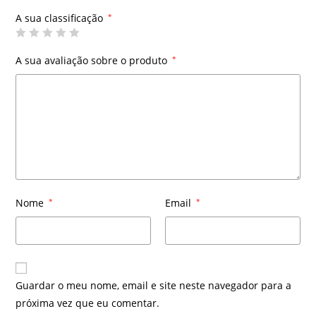
A sua classificação
*
A sua avaliação sobre o produto
*
Nome
*
Email
*
Guardar o meu nome, email e site neste navegador para a
próxima vez que eu comentar.