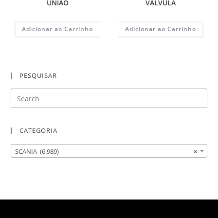
UNIAO
VALVULA
Adicionar ao Carrinho
Adicionar ao Carrinho
PESQUISAR
CATEGORIA
SCANIA (6.989)
×