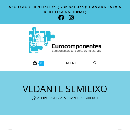
Skip
APOIO AO CLIENTE: (+351) 236 621 075 (CHAMADA PARA A
to
REDE FIXA NACIONAL)
content
0
MENU
VEDANTE SEMIEIXO
>
DIVERSOS
>
VEDANTE SEMIEIXO