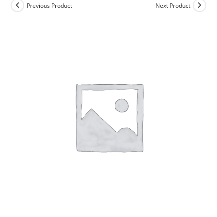
Previous Product
Next Product