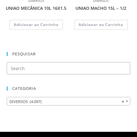
DIVERSOS
DIVERSOS
UNIAO MECÂNICA 10L 16X1.5
UNIAO MACHO 15L – 1/2
Adicionar ao Carrinho
Adicionar ao Carrinho
PESQUISAR
CATEGORIA
DIVERSOS (4.097)
×