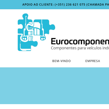
Skip
APOIO AO CLIENTE: (+351) 236 621 075 (CHAMADA P
to
content
BEM-VINDO
EMPRESA