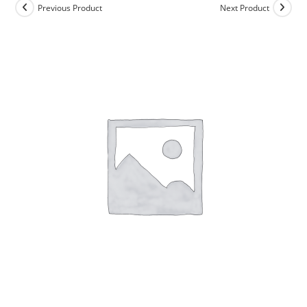
Previous Product
Next Product