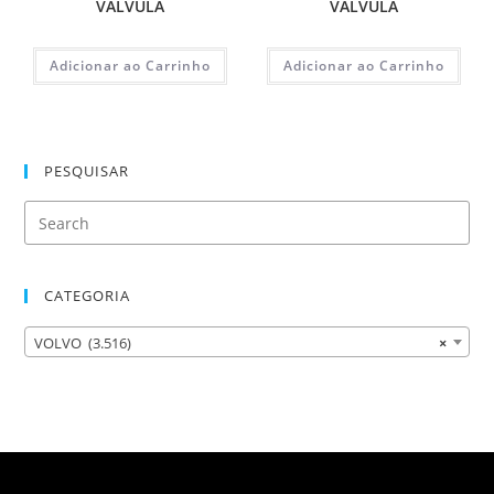
VALVULA
VALVULA
Adicionar ao Carrinho
Adicionar ao Carrinho
PESQUISAR
CATEGORIA
VOLVO (3.516)
×