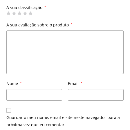
A sua classificação
*
A sua avaliação sobre o produto
*
Nome
*
Email
*
Guardar o meu nome, email e site neste navegador para a
próxima vez que eu comentar.