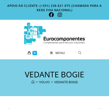
Skip
APOIO AO CLIENTE: (+351) 236 621 075 (CHAMADA PARA A
to
REDE FIXA NACIONAL)
content
0
MENU
VEDANTE BOGIE
>
VOLVO
>
VEDANTE BOGIE