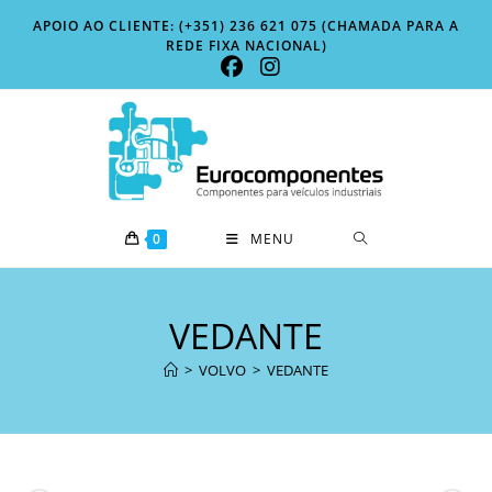
Skip
APOIO AO CLIENTE: (+351) 236 621 075 (CHAMADA PARA A
to
REDE FIXA NACIONAL)
content
0
MENU
VEDANTE
>
VOLVO
>
VEDANTE