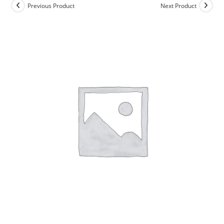
Previous Product
Next Product