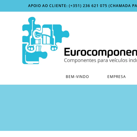
Skip
APOIO AO CLIENTE: (+351) 236 621 075 (CHAMADA P
to
content
BEM-VINDO
EMPRESA