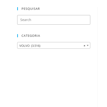
PESQUISAR
CATEGORIA
VOLVO (3.516)
×