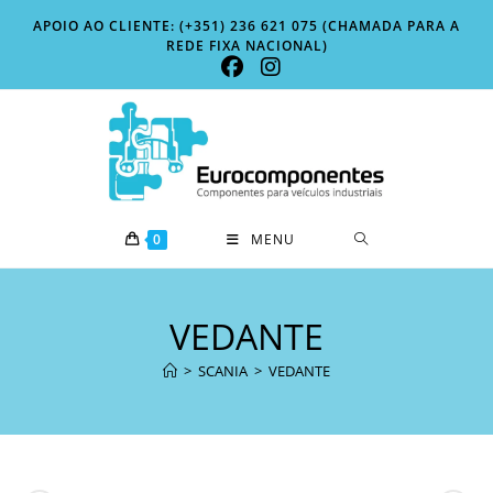
Skip
APOIO AO CLIENTE: (+351) 236 621 075 (CHAMADA PARA A
to
REDE FIXA NACIONAL)
content
0
MENU
VEDANTE
>
SCANIA
>
VEDANTE