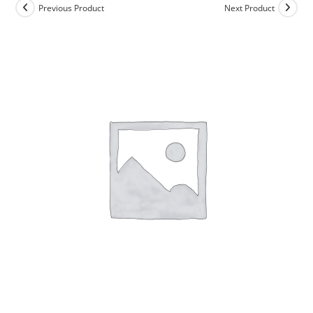
Previous Product
Next Product