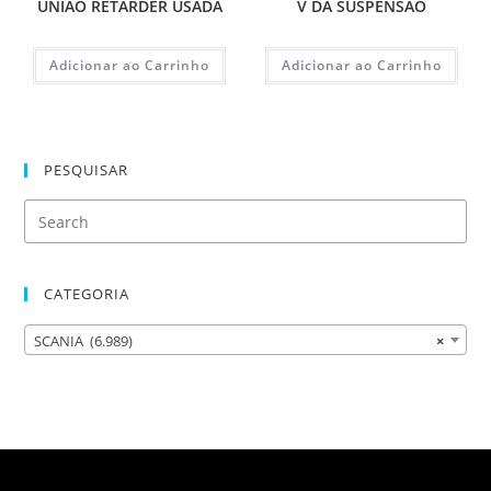
UNIAO RETARDER USADA
V DA SUSPENSAO
Adicionar ao Carrinho
Adicionar ao Carrinho
PESQUISAR
CATEGORIA
SCANIA (6.989)
×