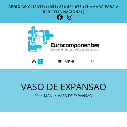
Skip
APOIO AO CLIENTE: (+351) 236 621 075 (CHAMADA PARA A
to
REDE FIXA NACIONAL)
content
0
MENU
VASO DE EXPANSAO
>
MAN
>
VASO DE EXPANSAO