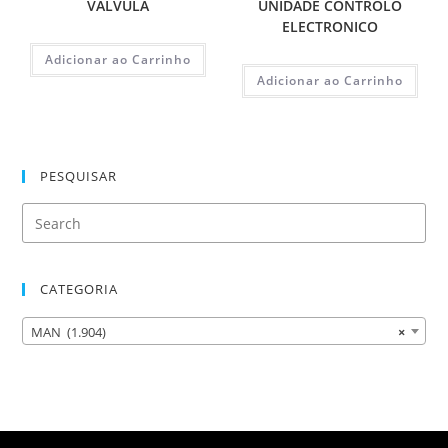
VALVULA
UNIDADE CONTROLO
ELECTRONICO
Adicionar ao Carrinho
Adicionar ao Carrinho
PESQUISAR
CATEGORIA
MAN (1.904)
×