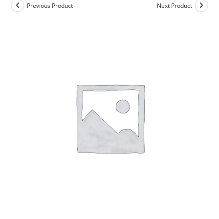
Previous Product
Next Product