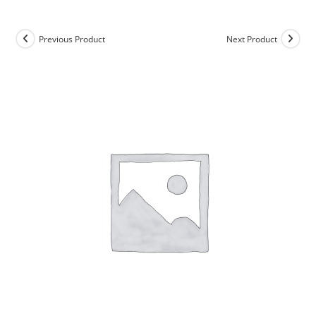
Previous Product
Next Product