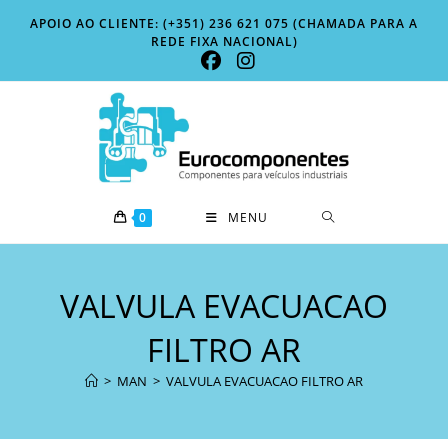
Skip
APOIO AO CLIENTE: (+351) 236 621 075 (CHAMADA PARA A
to
REDE FIXA NACIONAL)
content
0
MENU
VALVULA EVACUACAO
FILTRO AR
>
MAN
>
VALVULA EVACUACAO FILTRO AR