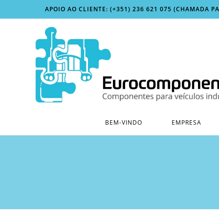
Skip
APOIO AO CLIENTE: (+351) 236 621 075 (CHAMADA P
to
content
BEM-VINDO
EMPRESA