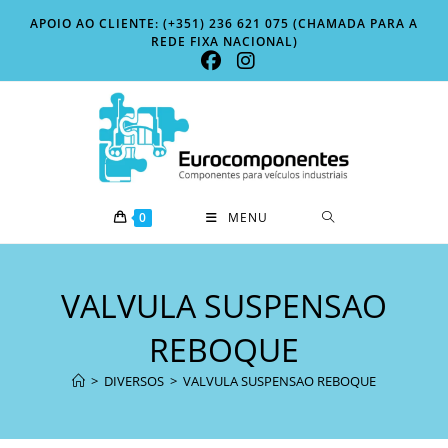
Skip
APOIO AO CLIENTE: (+351) 236 621 075 (CHAMADA PARA A
to
REDE FIXA NACIONAL)
content
0
MENU
VALVULA SUSPENSAO
REBOQUE
>
DIVERSOS
>
VALVULA SUSPENSAO REBOQUE