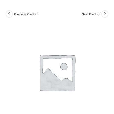
Previous Product
Next Product