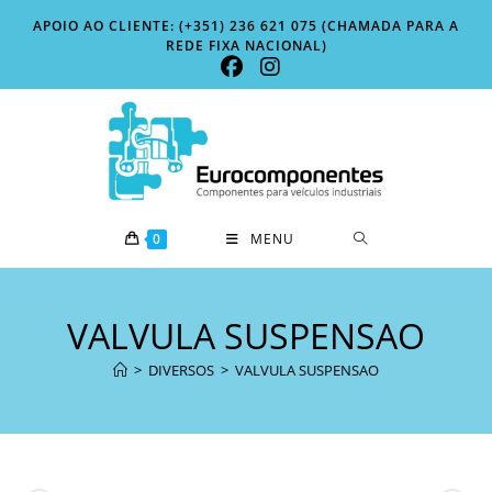
Skip
APOIO AO CLIENTE: (+351) 236 621 075 (CHAMADA PARA A
to
REDE FIXA NACIONAL)
content
0
MENU
VALVULA SUSPENSAO
>
DIVERSOS
>
VALVULA SUSPENSAO