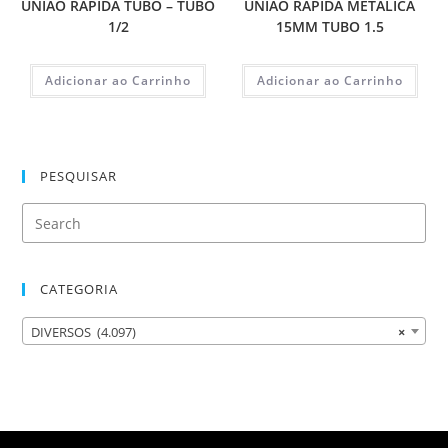
UNIAO RAPIDA TUBO – TUBO
UNIAO RAPIDA METALICA
1/2
15MM TUBO 1.5
Adicionar ao Carrinho
Adicionar ao Carrinho
PESQUISAR
CATEGORIA
DIVERSOS (4.097)
×