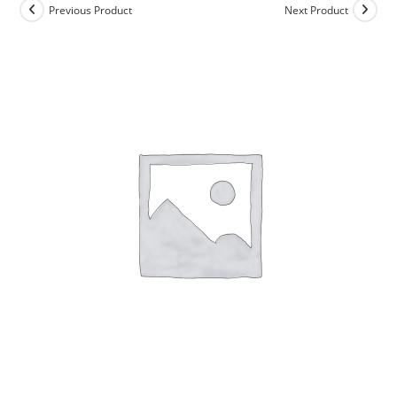
Previous Product
Next Product