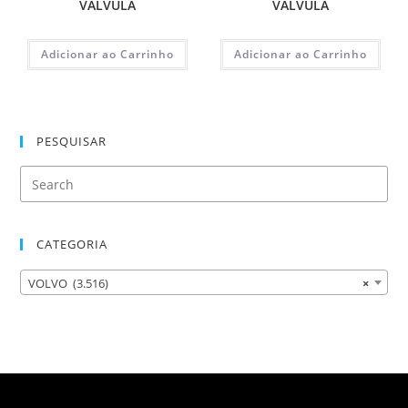
VALVULA
VALVULA
Adicionar ao Carrinho
Adicionar ao Carrinho
PESQUISAR
CATEGORIA
VOLVO (3.516)
×