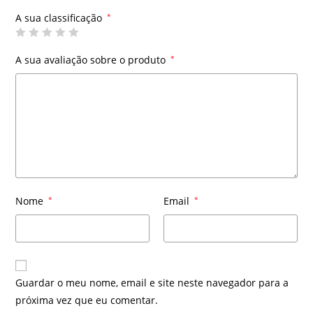
A sua classificação
*
A sua avaliação sobre o produto
*
Nome
*
Email
*
Guardar o meu nome, email e site neste navegador para a
próxima vez que eu comentar.