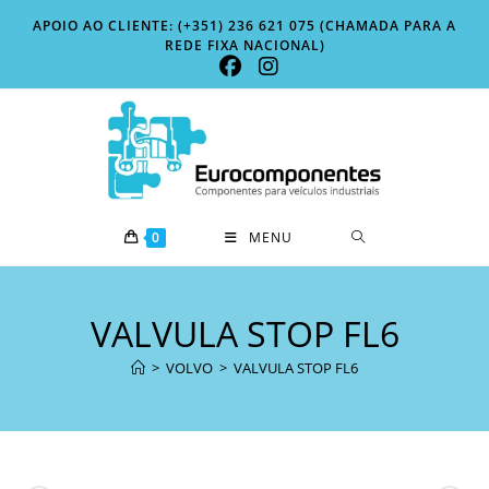
Skip
APOIO AO CLIENTE: (+351) 236 621 075 (CHAMADA PARA A
to
REDE FIXA NACIONAL)
content
0
MENU
VALVULA STOP FL6
>
VOLVO
>
VALVULA STOP FL6