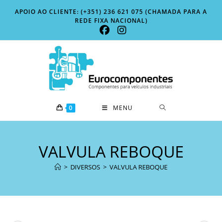
Skip
APOIO AO CLIENTE: (+351) 236 621 075 (CHAMADA PARA A
to
REDE FIXA NACIONAL)
content
0
MENU
VALVULA REBOQUE
>
DIVERSOS
>
VALVULA REBOQUE