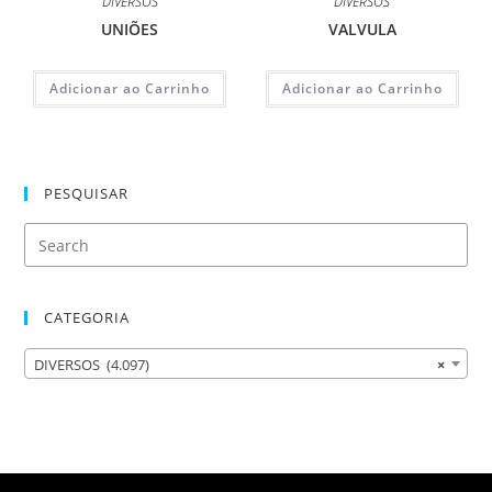
DIVERSOS
DIVERSOS
UNIÕES
VALVULA
Adicionar ao Carrinho
Adicionar ao Carrinho
PESQUISAR
CATEGORIA
DIVERSOS (4.097)
×