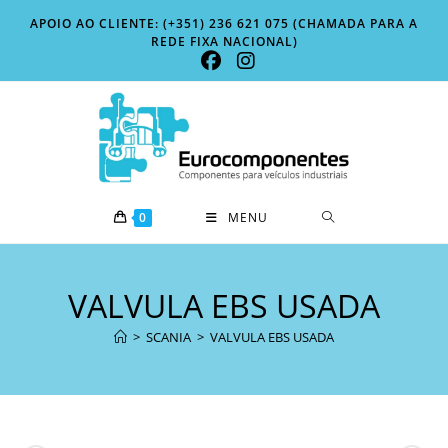
Skip
APOIO AO CLIENTE: (+351) 236 621 075 (CHAMADA PARA A
to
REDE FIXA NACIONAL)
content
0
MENU
VALVULA EBS USADA
>
SCANIA
>
VALVULA EBS USADA