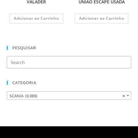
VALADER
UNIAO ESCAPE USADA
Adicionar ao Carrinho
Adicionar ao Carrinho
PESQUISAR
CATEGORIA
SCANIA (6.989)
×