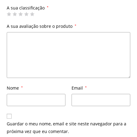
A sua classificação
*
A sua avaliação sobre o produto
*
Nome
*
Email
*
Guardar o meu nome, email e site neste navegador para a
próxima vez que eu comentar.