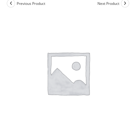
Previous Product
Next Product