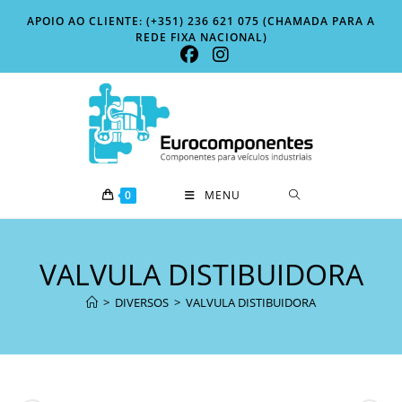
Skip
APOIO AO CLIENTE: (+351) 236 621 075 (CHAMADA PARA A
to
REDE FIXA NACIONAL)
content
0
MENU
VALVULA DISTIBUIDORA
>
DIVERSOS
>
VALVULA DISTIBUIDORA