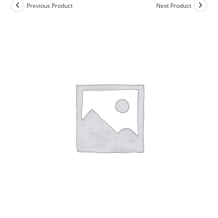
Previous Product
Next Product