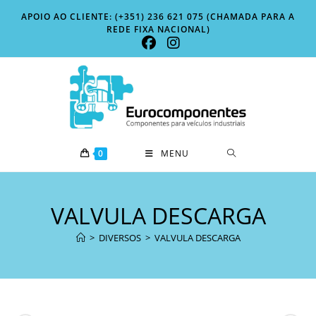
Skip
APOIO AO CLIENTE: (+351) 236 621 075 (CHAMADA PARA A
to
REDE FIXA NACIONAL)
content
0
MENU
VALVULA DESCARGA
>
DIVERSOS
>
VALVULA DESCARGA