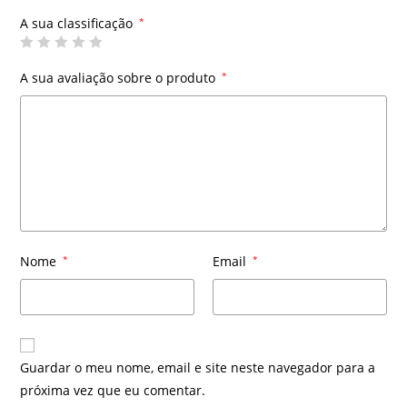
A sua classificação
*
A sua avaliação sobre o produto
*
Nome
*
Email
*
Guardar o meu nome, email e site neste navegador para a
próxima vez que eu comentar.