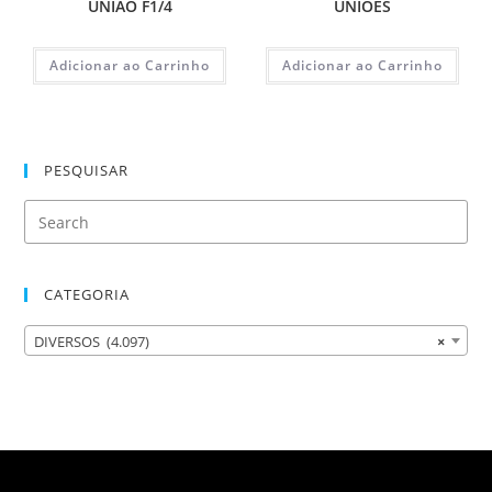
UNIAO F1/4
UNIÕES
Adicionar ao Carrinho
Adicionar ao Carrinho
PESQUISAR
CATEGORIA
DIVERSOS (4.097)
×