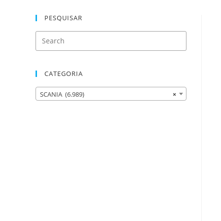
PESQUISAR
CATEGORIA
SCANIA (6.989)
×