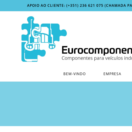
Skip
APOIO AO CLIENTE: (+351) 236 621 075 (CHAMADA P
to
content
BEM-VINDO
EMPRESA