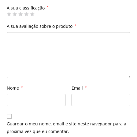
A sua classificação
*
A sua avaliação sobre o produto
*
Nome
*
Email
*
Guardar o meu nome, email e site neste navegador para a
próxima vez que eu comentar.