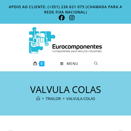
Skip
APOIO AO CLIENTE: (+351) 236 621 075 (CHAMADA PARA A
to
REDE FIXA NACIONAL)
content
0
MENU
VALVULA COLAS
>
TRAILOR
>
VALVULA COLAS