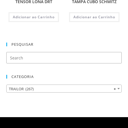
TENSOR LONA DRT
TAMPA CUBO SCHMITZ
Adicionar ao Carrinho
Adicionar ao Carrinho
PESQUISAR
CATEGORIA
TRAILOR (267)
×