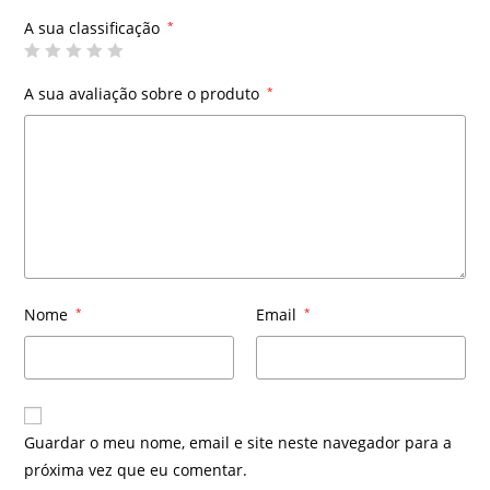
A sua classificação
*
A sua avaliação sobre o produto
*
Nome
*
Email
*
Guardar o meu nome, email e site neste navegador para a
próxima vez que eu comentar.