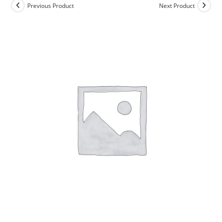
Previous Product
Next Product