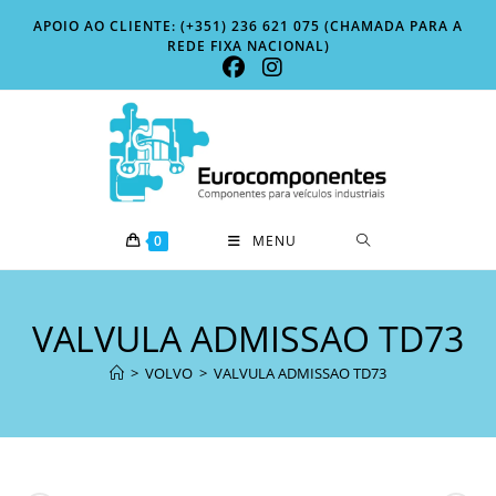
Skip
APOIO AO CLIENTE: (+351) 236 621 075 (CHAMADA PARA A
to
REDE FIXA NACIONAL)
content
0
MENU
VALVULA ADMISSAO TD73
>
VOLVO
>
VALVULA ADMISSAO TD73