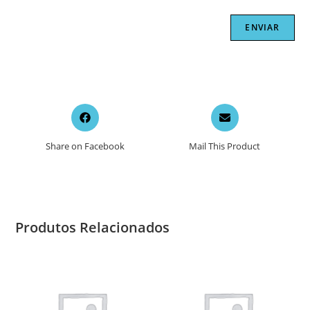
Opens
Opens
in
in
a
a
Share on Facebook
Mail This Product
new
new
window
window
Produtos Relacionados