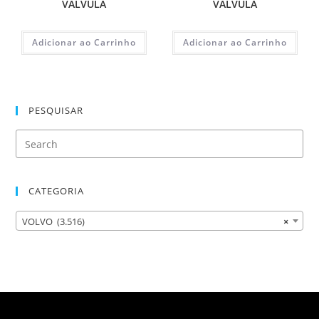
VALVULA
VALVULA
Adicionar ao Carrinho
Adicionar ao Carrinho
PESQUISAR
CATEGORIA
VOLVO (3.516)
×